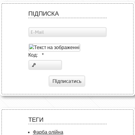
ПІДПИСКА
Код:
*
Підписатись
ТЕГИ
Фарба олійна