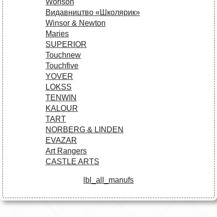
Worison
Видавництво «Школярик»
Winsor & Newton
Maries
SUPERIOR
Touchnew
Touchfive
YOVER
LOKSS
TENWIN
KALOUR
TART
NORBERG & LINDEN
EVAZAR
Art Rangers
CASTLE ARTS
lbl_all_manufs