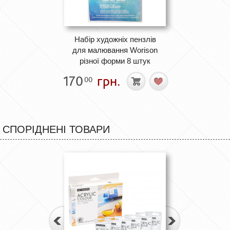
Набір художніх пензлів
для малювання Worison
різної форми 8 штук
170
грн.
00
СПОРІДНЕНІ ТОВАРИ