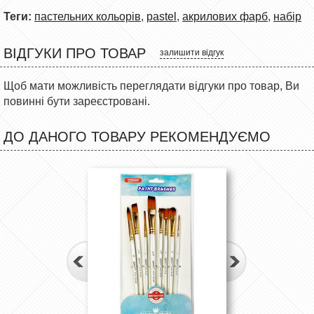
Теги:
пастельних кольорів
,
pastel
,
акрилових фарб
,
набір
ВІДГУКИ ПРО ТОВАР
залишити відгук
Щоб мати можливість переглядати відгуки про товар, Ви
повинні бути зареєстровані.
ДО ДАНОГО ТОВАРУ РЕКОМЕНДУЄМО