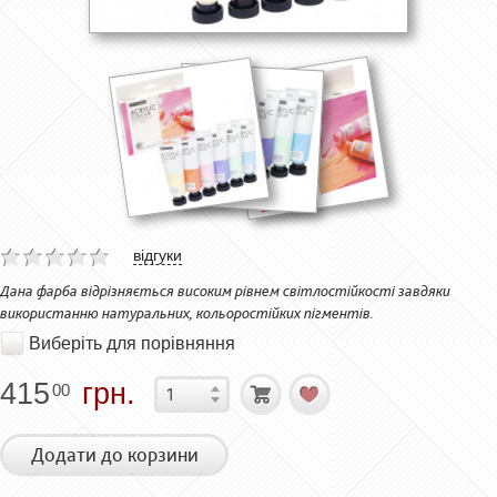
відгуки
Дана фарба відрізняється високим рівнем світлостійкості завдяки
використанню натуральних, кольоростійких пігментів.
Виберіть для порівняння
415
грн.
00
Додати до корзини