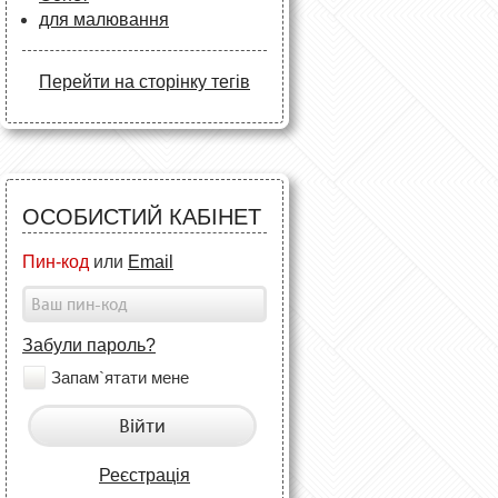
для малювання
Перейти на сторінку тегів
ОСОБИСТИЙ КАБІНЕТ
Пин-код
или
Email
Забули пароль?
Запам`ятати мене
Війти
Реєстрація