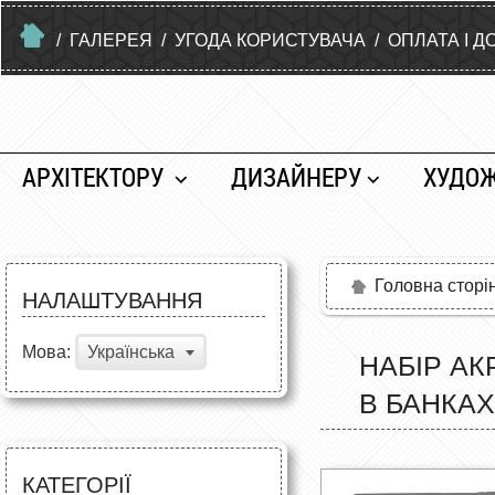
/
ГАЛЕРЕЯ
/
УГОДА КОРИСТУВАЧА
/
ОПЛАТА І Д
АРХІТЕКТОРУ
ДИЗАЙНЕРУ
ХУДО
Головна сторі
НАЛАШТУВАННЯ
Мова:
Українська
НАБІР АК
В БАНКАХ
КАТЕГОРІЇ