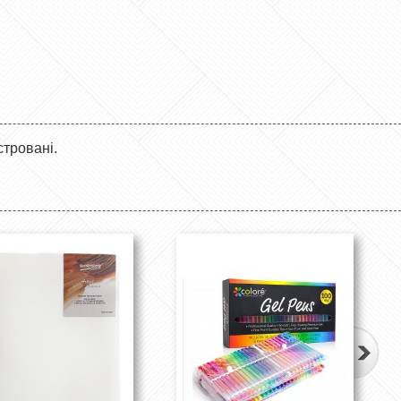
стровані.