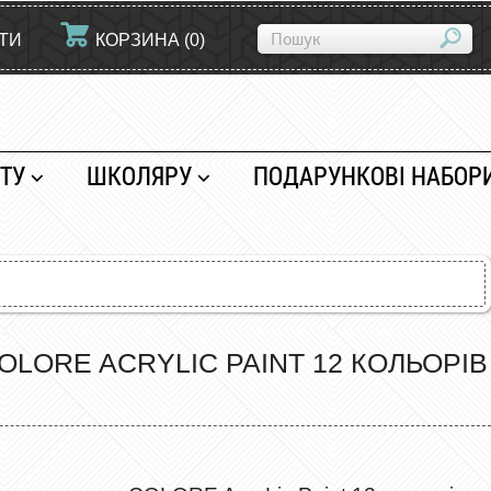
ЙТИ
КОРЗИНА
(
0
)
ТУ
ШКОЛЯРУ
ПОДАРУНКОВІ НАБОР
LORE ACRYLIC PAINT 12 КОЛЬОРІВ