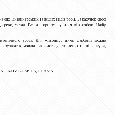
тивних, дизайнерських та інших видів робіт. За рахунок своєї
, дерево, метал. Всі кольори змішуються між собою. Набір
интетичного ворсу. Для живопису цими фарбами можна
результатів, можна використовувати декоративні контури,
36, ASTM F-963, MSDS, LHAMA.