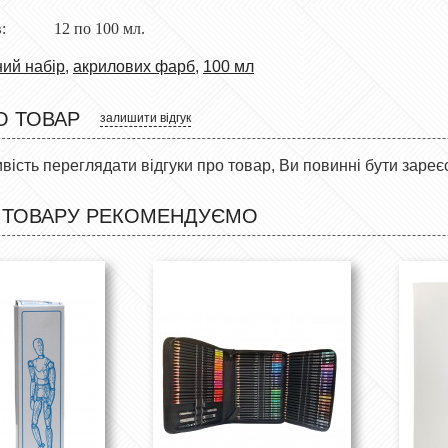
рів: 12 по 100 мл.
ий набір
,
акрилових фарб
,
100 мл
О ТОВАР
залишити відгук
ість переглядати відгуки про товар, Ви повинні бути зареє
 ТОВАРУ РЕКОМЕНДУЄМО