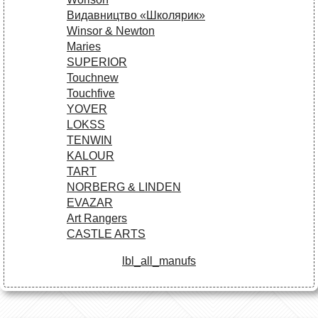
Видавництво «Школярик»
Winsor & Newton
Maries
SUPERIOR
Touchnew
Touchfive
YOVER
LOKSS
TENWIN
KALOUR
TART
NORBERG & LINDEN
EVAZAR
Art Rangers
CASTLE ARTS
lbl_all_manufs