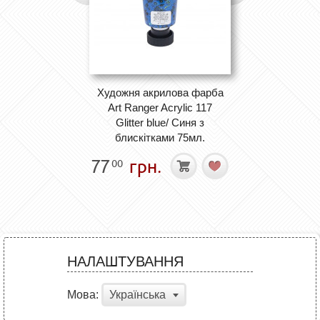
Художня акрилова фарба
Art Ranger Acrylic 117
Glitter blue/ Синя з
блискітками 75мл.
77
грн.
00
НАЛАШТУВАННЯ
Мова:
Українська