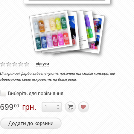
відгуки
Ці акрилові фарби забезпечують насичені та стійкі кольори, які
зберігають свою яскравість на довгі роки.
Виберіть для порівняння
699
грн.
00
Додати до корзини