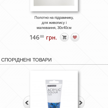
Полотно на підрамнику,
для живопису і
малювання, 30х40см
146
грн.
00
СПОРІДНЕНІ ТОВАРИ