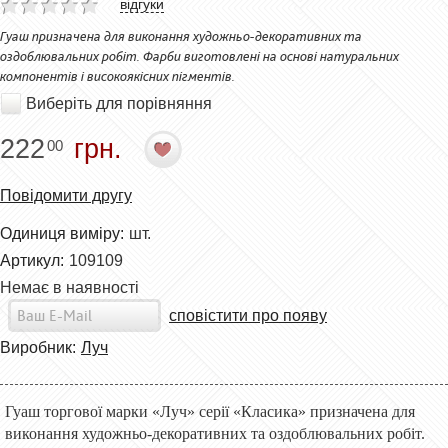
відгуки
Гуаш призначена для виконання художньо-декоративних та
оздоблювальних робіт. Фарби виготовлені на основі натуральних
компонентів і високоякісних пігментів.
Виберіть для порівняння
222
грн.
00
Повідомити другу
Одиниця виміру:
шт.
Артикул:
109109
Немає в наявності
сповістити про появу
Виробник:
Луч
Гуаш торгової марки «Луч» серії «Класика» призначена для
виконання художньо-декоративних та оздоблювальних робіт.