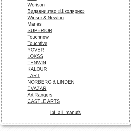
Worison
Видавництво «Школярик»
Winsor & Newton
Maries
SUPERIOR
Touchnew
Touchfive
YOVER
LOKSS
TENWIN
KALOUR
TART
NORBERG & LINDEN
EVAZAR
Art Rangers
CASTLE ARTS
lbl_all_manufs