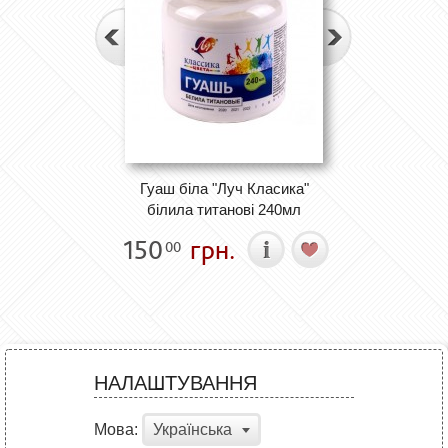
Гуаш біла "Луч Класика"
білила титанові 240мл
150
грн.
00
НАЛАШТУВАННЯ
Мова:
Українська