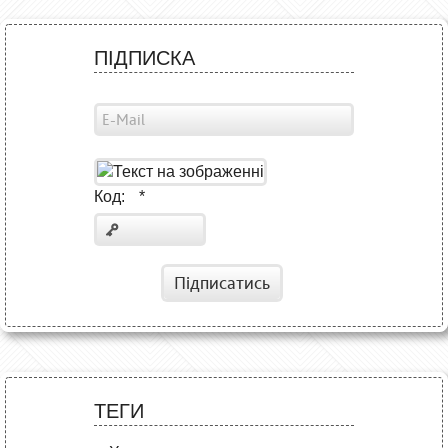
ПІДПИСКА
Код:
*
Підписатись
ТЕГИ