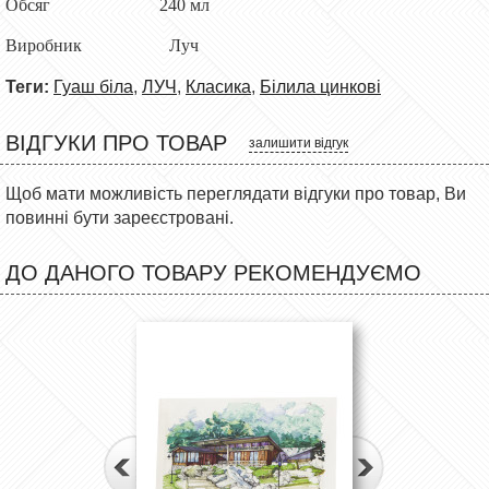
Обсяг 240 мл
Виробник
Луч
Теги:
Гуаш біла
,
ЛУЧ
,
Класика
,
Білила цинкові
ВІДГУКИ ПРО ТОВАР
залишити відгук
Щоб мати можливість переглядати відгуки про товар, Ви
повинні бути зареєстровані.
ДО ДАНОГО ТОВАРУ РЕКОМЕНДУЄМО