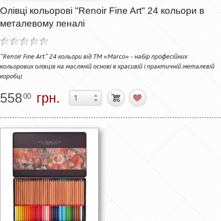
Олівці кольорові "Renoir Fine Art" 24 кольори в
металевому пеналі
"Renoir Fine Art" 24 кольори від ТМ «Marco» - набір професійних
кольорових олівців на масляній основі в красивій і практичній металевій
коробці.
558
грн.
00