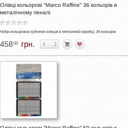
Олівці кольорові "Marco Raffine" 36 кольорів в
металічному пеналі
Набір кольорових художніх олівців в металевій коробці, 36 кольорів
458
грн.
00
Олівці кольорові "Marco Raffine" 50 кольорів в