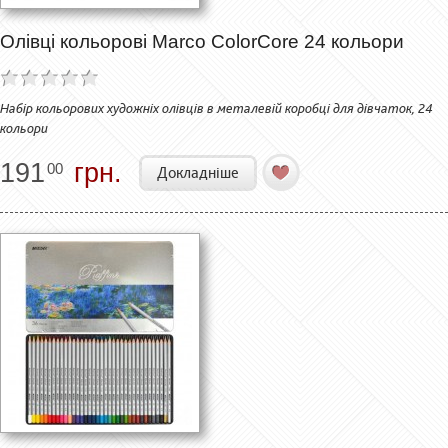
Олівці кольорові Marco ColorCore 24 кольори
Набір кольорових художніх олівців в металевій коробці для дівчаток, 24
кольори
191
грн.
00
Докладніше