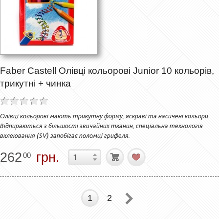
Faber Castell Олівці кольорові Junior 10 кольорів,
трикутні + чинка
Олівці кольорові мають трикутну форму, яскраві та насичені кольори.
Відпираються з більшості звичайних тканин, спеціальна технологія
вклеювання (SV) запобігає поломці грифеля.
262
грн.
00
1
2