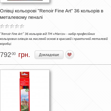
Олівці кольорові "Renoir Fine Art" 36 кольорів в
металевому пеналі
"Renoir Fine Art" 36 кольорів від ТМ «Marco» - набір професійних
кольорових олівців на масляній основі в красивій і практичній металевій
коробці.
792
грн.
00
Докладніше