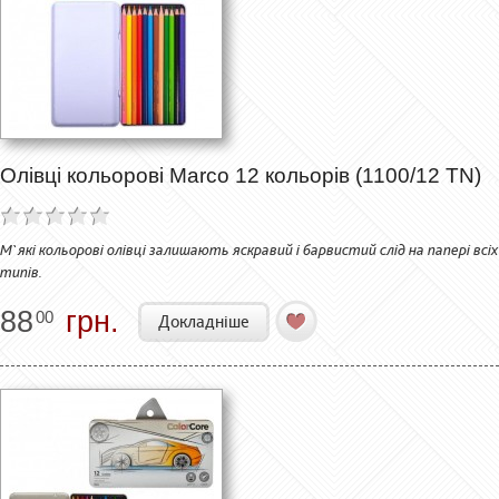
Олівці кольорові Marco 12 кольорів (1100/12 TN)
М`які кольорові олівці залишають яскравий і барвистий слід на папері всіх
типів.
88
грн.
00
Докладніше