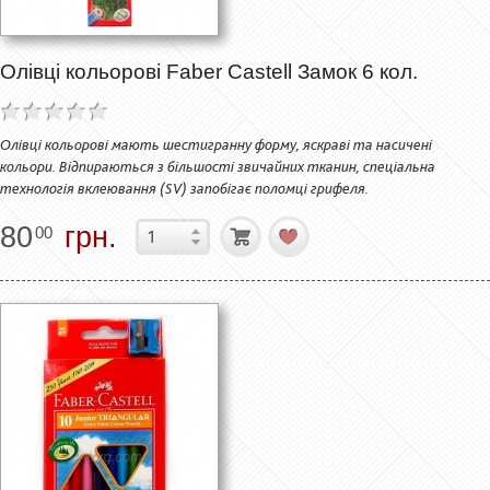
Олівці кольорові Faber Castell Замок 6 кол.
Олівці кольорові мають шестигранну форму, яскраві та насичені
кольори. Відпираються з більшості звичайних тканин, спеціальна
технологія вклеювання (SV) запобігає поломці грифеля.
80
грн.
00