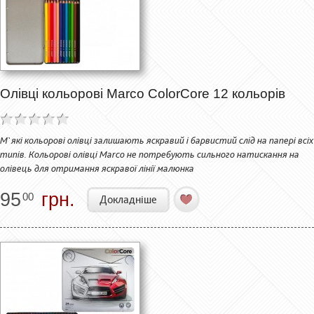
Олівці кольорові Marco ColorCore 12 кольорів
М`які кольорові олівці залишають яскравий і барвистий слід на папері всіх
типів. Кольорові олівці Marco не потребують сильного натискання на
олівець для отримання яскравої лінії малюнка
95
грн.
00
Докладніше