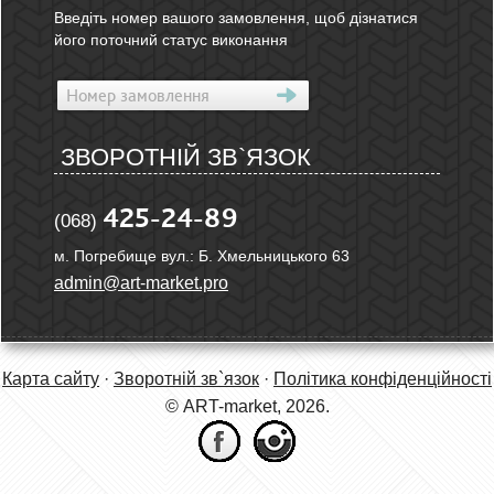
Введіть номер вашого замовлення, щоб дізнатися
його поточний статус виконання
ЗВОРОТНІЙ ЗВ`ЯЗОК
425-24-89
(068)
м. Погребище вул.: Б. Хмельницького 63
admin@art-market.pro
Карта сайту
·
Зворотній зв`язок
·
Політика конфіденційності
© ART-market, 2026.