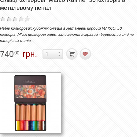
металевому пеналі
Набір кольорових художніх олівців в металевій коробці MARCO, 50
кольорів. М`які кольорові олівці залишають яскравий і барвистий слід на
папері всіх типів.
740
грн.
00