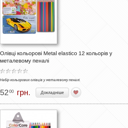
Олівці кольорові Metal elastico 12 кольорів у
металевому пеналі
Набір кольорових олівців у металевому пеналі.
52
грн.
00
Докладніше