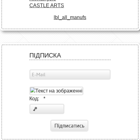
CASTLE ARTS
lbl_all_manufs
ПІДПИСКА
Код:
*
Підписатись