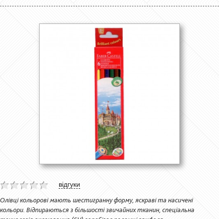
відгуки
Олівці кольорові мають шестигранну форму, яскраві та насичені
кольори. Відпираються з більшості звичайних тканин, спеціальна