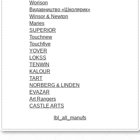
Worison
Видавництво «Школярик»
Winsor & Newton
Maries
SUPERIOR
Touchnew
Touchfive
YOVER
LOKSS
TENWIN
KALOUR
TART
NORBERG & LINDEN
EVAZAR
Art Rangers
CASTLE ARTS
lbl_all_manufs