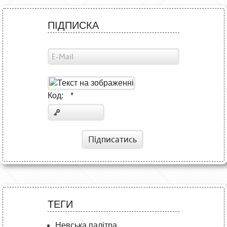
ПІДПИСКА
Код:
*
Підписатись
ТЕГИ
Невська палітра