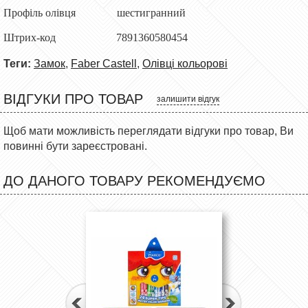
Профіль олівця шестигранний
Штрих-код 7891360580454
Теги:
Замок
,
Faber Castell
,
Олівці кольорові
ВІДГУКИ ПРО ТОВАР
залишити відгук
Щоб мати можливість переглядати відгуки про товар, Ви
повинні бути зареєстровані.
ДО ДАНОГО ТОВАРУ РЕКОМЕНДУЄМО