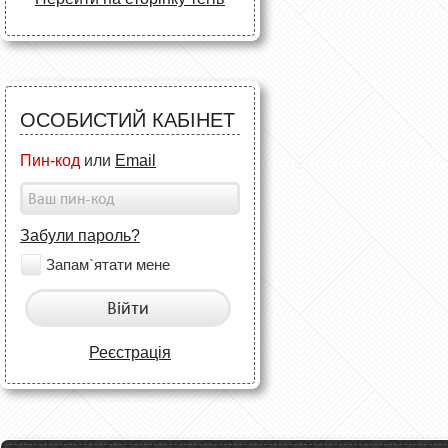
ОСОБИСТИЙ КАБІНЕТ
Пин-код
или
Email
Забули пароль?
Запам`ятати мене
Війти
Реєстрація