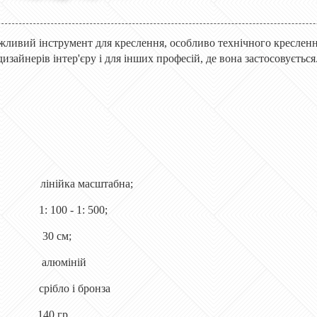
ажливий інструмент для креслення, особливо технічного кресленн
дизайнерів інтер'єру і для інших професій, де вона застосовується. 
йка масштабна;
100 - 1: 500;
 30 см;
 алюміній
ібло і бронза
40 гр.