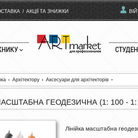
ОСТАВКА
/
АКЦІЇ ТА ЗНИЖКИ
ВІ
ЖНИКУ
СТУДЕН
нка
Архітектору
Аксесуари для архітекторів
МАСШТАБНА ГЕОДЕЗИЧНА (1: 100 - 1:
Лінійка масштабна геодези