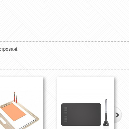
стровані.