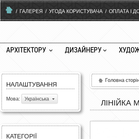
/
ГАЛЕРЕЯ
/
УГОДА КОРИСТУВАЧА
/
ОПЛАТА І Д
АРХІТЕКТОРУ
ДИЗАЙНЕРУ
ХУДО
Головна сторі
НАЛАШТУВАННЯ
Мова:
Українська
ЛІНІЙКА 
КАТЕГОРІЇ