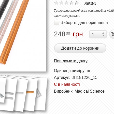
відгуки
Тригранна алюмінієва масштабна лінійка
застосовується.
Виберіть для порівняння
248
грн.
00
Додати до корзини
Повідомити другу
Одиниця виміру:
шт.
Артикул:
3H181226_15
Є в наявності
Виробник:
Magical Science