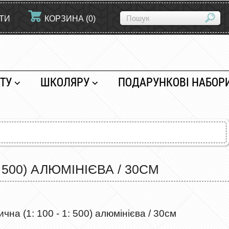
ЙТИ
КОРЗИНА
(
0
)
ТУ
ШКОЛЯРУ
ПОДАРУНКОВІ НАБОР
 500) АЛЮМІНІЄВА / 30СМ
чна (1: 100 - 1: 500) алюмінієва / 30см