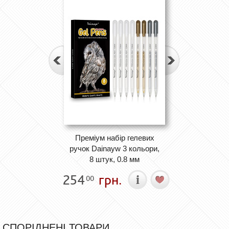
Преміум набір гелевих
ручок Dainayw 3 кольори,
8 штук, 0.8 мм
254
грн.
00
СПОРІДНЕНІ ТОВАРИ