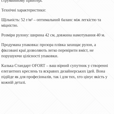
струминному принтері.
Технічні характеристики:
Щільність: 52 г/м² – оптимальний баланс між легкістю та
міцністю.
Розміри рулону: ширина 42 см, довжина намотування 40 м.
Продумана упаковка: прозора плівка захищає рулон, а
фіксовані краї дозволяють легко перевірити вміст, не
порушуючи цілісності упаковки.
Калька Стандарт OFORT – ваш вірний супутник у створенні
елегантних креслень та яскравих дизайнерських ідей. Вона
підійде як для професіоналів, так і для тих, хто цінує якість у
кожній деталі.