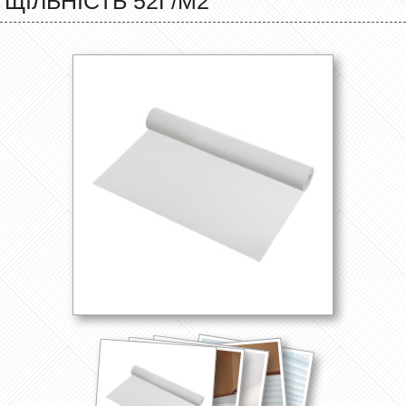
ЩІЛЬНІСТЬ 52Г/М2