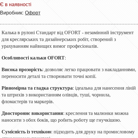
Є в наявності
Виробник:
Офорт
Калька в рулоні Стандарт від OFORT - незамінний інструмент
для креслярських та дизайнерських робіт, створений з
урахуванням найвищих вимог професіоналів.
Особливості кальки OFORT
:
Висока прозорість
: дозволяє легко працювати з накладаннями,
переносити деталі та створювати точні копії.
Рівномірна та гладка структура
: ідеальна для нанесення ліній
та штрихів з використанням олівців, туші, чорнила,
фломастерів та маркерів.
Двостороннє використання
: креслення та малюнки можна
наносити з обох боків, що робить роботу ще гнучкішою.
Сумісність із технікою
: підходить для друку на промисловому