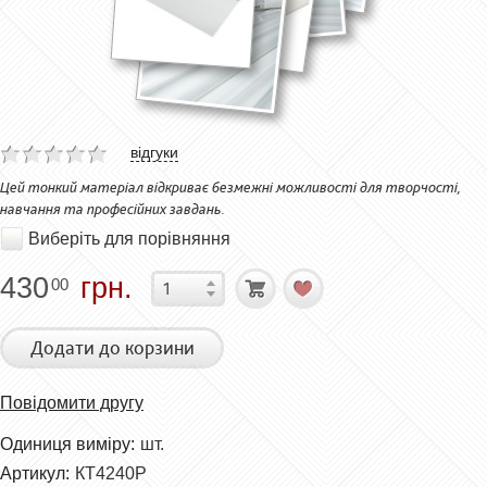
відгуки
Цей тонкий матеріал відкриває безмежні можливості для творчості,
навчання та професійних завдань.
Виберіть для порівняння
430
грн.
00
Додати до корзини
Повідомити другу
Одиниця виміру:
шт.
Артикул:
КТ4240Р