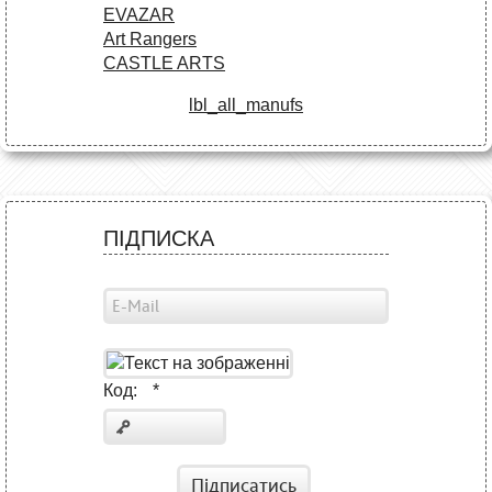
EVAZAR
Art Rangers
CASTLE ARTS
lbl_all_manufs
ПІДПИСКА
Код:
*
Підписатись