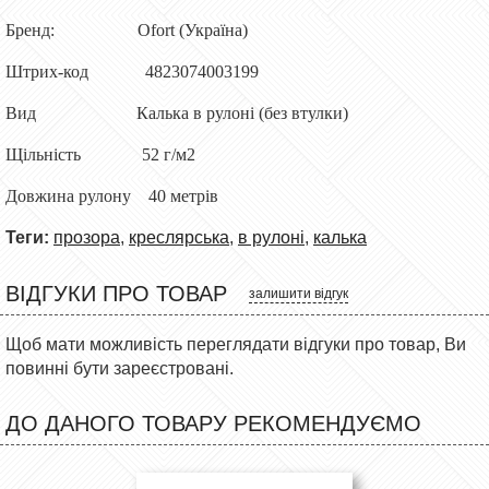
Бренд: Ofort (Україна)
Штрих-код 4823074003199
Вид Калька в рулоні (без втулки)
Щільність 52 г/м2
Довжина рулону 40 метрів
Теги:
прозора
,
креслярська
,
в рулоні
,
калька
ВІДГУКИ ПРО ТОВАР
залишити відгук
Щоб мати можливість переглядати відгуки про товар, Ви
повинні бути зареєстровані.
ДО ДАНОГО ТОВАРУ РЕКОМЕНДУЄМО