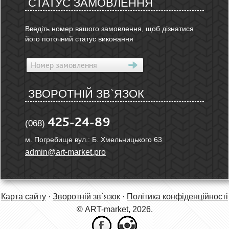
СТАТУС ЗАМОВЛЕННЯ
Введіть номер вашого замовлення, щоб дізнатися
його поточний статус виконання
ЗВОРОТНІЙ ЗВ`ЯЗОК
425-24-89
(068)
м. Погребище вул.: Б. Хмельницького 63
admin@art-market.pro
Карта сайту
·
Зворотній зв`язок
·
Політика конфіденційності
© ART-market, 2026.