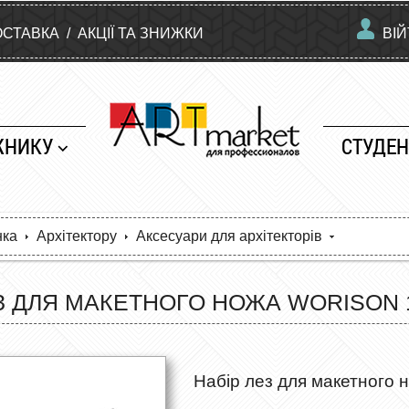
ОСТАВКА
/
АКЦІЇ ТА ЗНИЖКИ
ВІ
ЖНИКУ
СТУДЕН
нка
Архітектору
Аксесуари для архітекторів
З ДЛЯ МАКЕТНОГО НОЖА WORISON 1
Набір лез для макетного н