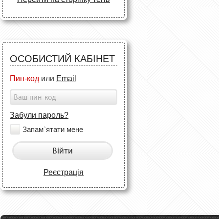
ОСОБИСТИЙ КАБІНЕТ
Пин-код
или
Email
Забули пароль?
Запам`ятати мене
Війти
Реєстрація