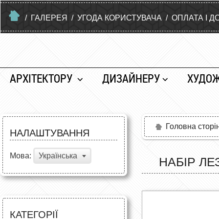
/
ГАЛЕРЕЯ
/
УГОДА КОРИСТУВАЧА
/
ОПЛАТА І Д
АРХІТЕКТОРУ
ДИЗАЙНЕРУ
ХУДО
Головна сторі
НАЛАШТУВАННЯ
Мова:
Українська
НАБІР ЛЕ
КАТЕГОРІЇ