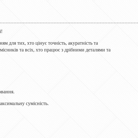
і!
ям для тих, хто цінує точність, акуратність та
емісників та всіх, хто працює з дрібними деталями та
ювання.
аксимальну сумісність.