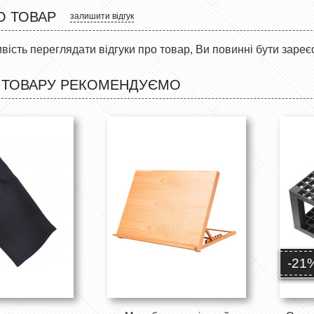
О ТОВАР
залишити відгук
ість переглядати відгуки про товар, Ви повинні бути зареє
 ТОВАРУ РЕКОМЕНДУЄМО
-21