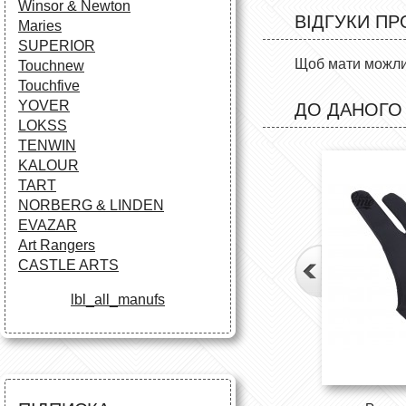
Winsor & Newton
ВІДГУКИ ПР
Maries
SUPERIOR
Щоб мати можлив
Touchnew
Touchfive
YOVER
ДО ДАНОГО
LOKSS
TENWIN
KALOUR
TART
NORBERG & LINDEN
EVAZAR
Art Rangers
CASTLE ARTS
lbl_all_manufs