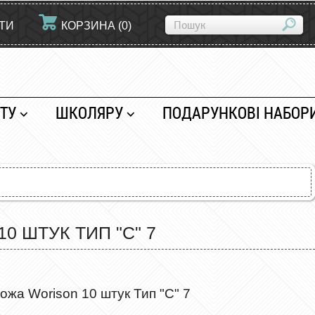
ЙТИ
КОРЗИНА
(
0
)
ТУ
ШКОЛЯРУ
ПОДАРУНКОВІ НАБОР
0 ШТУК ТИП "C" 7
ожа Worison 10 штук Тип "C" 7