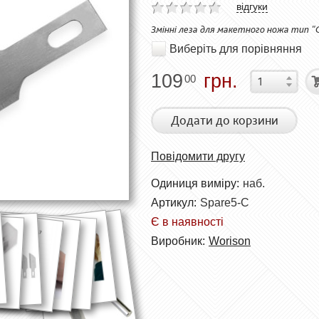
відгуки
Змінні леза для макетного ножа тип "С
Виберіть для порівняння
109
грн.
00
Додати до корзини
Повідомити другу
Одиниця виміру:
наб.
Артикул:
Spare5-C
Є в наявності
Виробник:
Worison