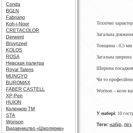
Conda
BGLN
Fabriano
Технічні характе
Koh-i-Noor
CRETACOLOR
Загальна довжина
Derwent
Bruynzeel
Товщина - 0,5 мм
KOLOS
ROSA
Загальна ширина 
Невская палитра
Ширина посадково
Royal Talens
MUNGYO
Чи то професійний
BUROMAX
FABER CASTELL
Worison – коли ва
XP-Pen
HUION
Коленкор ТМ
У наборі
: 10 гос
STA
Worison
Теги:
набір
,
лез
Видавництво «Школярик»