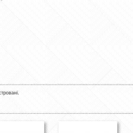
стровані.