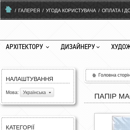
/
ГАЛЕРЕЯ
/
УГОДА КОРИСТУВАЧА
/
ОПЛАТА І Д
АРХІТЕКТОРУ
ДИЗАЙНЕРУ
ХУДО
Головна сторі
НАЛАШТУВАННЯ
Мова:
Українська
ПАПІР МА
КАТЕГОРІЇ