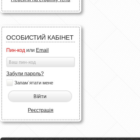
ОСОБИСТИЙ КАБІНЕТ
Пин-код
или
Email
Забули пароль?
Запам`ятати мене
Війти
Реєстрація