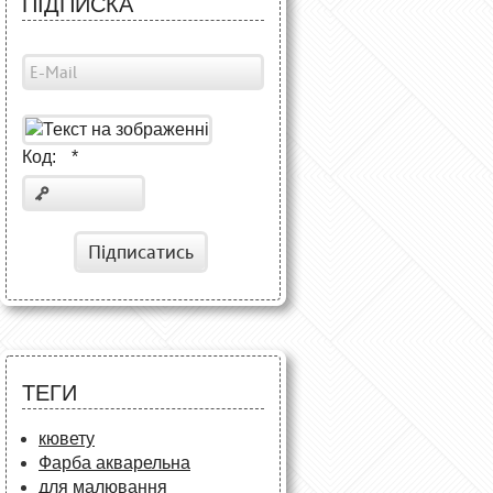
ПІДПИСКА
Код:
*
Підписатись
ТЕГИ
кювету
Фарба акварельна
для малювання