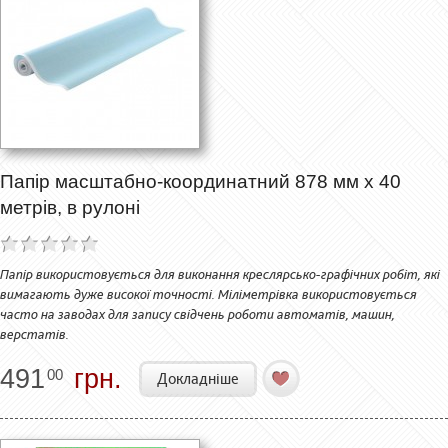
Папір масштабно-координатний 878 мм х 40
метрів, в рулоні
Папір використовується для виконання креслярсько-графічних робіт, які
вимагають дуже високої точності. Міліметрівка використовується
часто на заводах для запису свідчень роботи автоматів, машин,
верстатів.
491
грн.
00
Докладніше