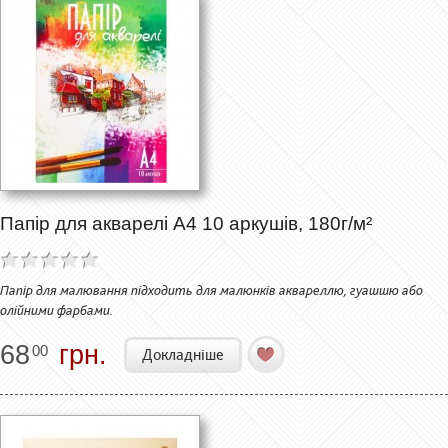
Папір для акварелі А4 10 аркушів, 180г/м²
Папір для малювання підходить для малюнків аквареллю, гуашшю або
олійними фарбами.
68
грн.
00
Докладніше