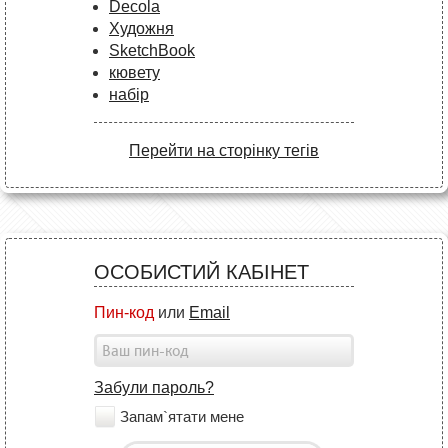
Decola
Художня
SketchBook
кювету
набір
Перейти на сторінку тегів
ОСОБИСТИЙ КАБІНЕТ
Пин-код
или
Email
Забули пароль?
Запам`ятати мене