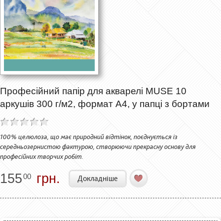
Професійний папір для акварелі MUSE 10
аркушів 300 г/м2, формат А4, у папці з бортами
100% целюлоза, що має природний відтінок, поєднується із
середньозернистою фактурою, створюючи прекрасну основу для
професійних творчих робіт.
155
грн.
00
Докладніше