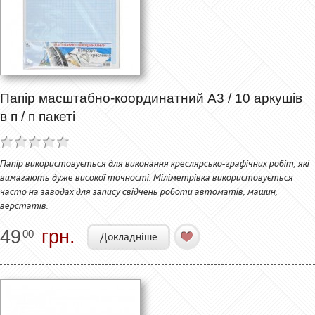
Папір масштабно-координатний А3 / 10 аркушів
в п / п пакеті
Папір використовується для виконання креслярсько-графічних робіт, які
вимагають дуже високої точності. Міліметрівка використовується
часто на заводах для запису свідчень роботи автоматів, машин,
верстатів.
49
грн.
00
Докладніше