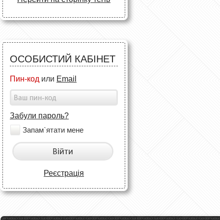
ОСОБИСТИЙ КАБІНЕТ
Пин-код
или
Email
Забули пароль?
Запам`ятати мене
Війти
Реєстрація