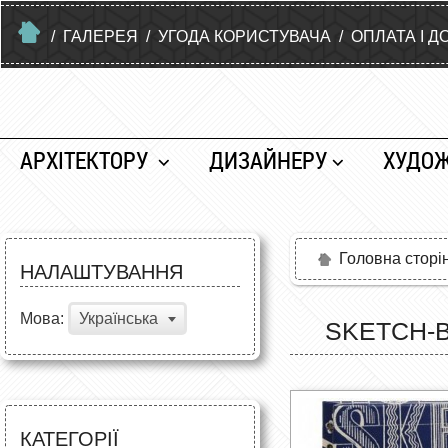
/
ГАЛЕРЕЯ
/
УГОДА КОРИСТУВАЧА
/
ОПЛАТА І Д
АРХІТЕКТОРУ
ДИЗАЙНЕРУ
ХУДО
Головна сторі
НАЛАШТУВАННЯ
Мова:
Українська
SKETCH-B
КАТЕГОРІЇ