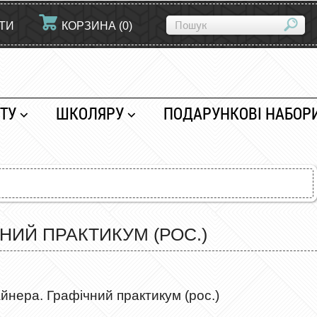
ЙТИ
КОРЗИНА
(
0
)
ТУ
ШКОЛЯРУ
ПОДАРУНКОВІ НАБОР
НИЙ ПРАКТИКУМ (РОС.)
йнера. Графічний практикум (рос.)