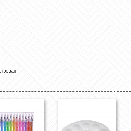
стровані.