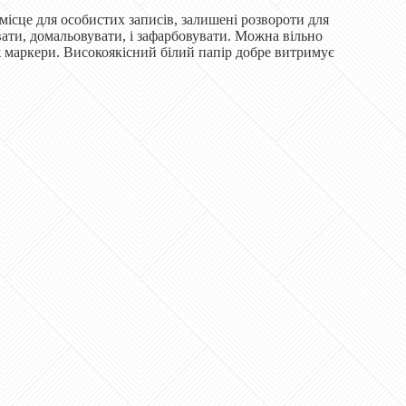
сце для особистих записів, залишені розвороти для
ати, домальовувати, і зафарбовувати. Можна вільно
кож маркери. Високоякісний білий папір добре витримує