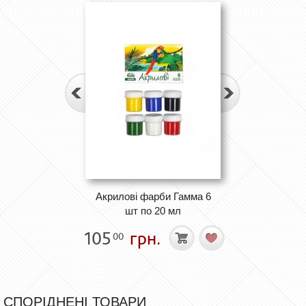
Акрилові фарби Гамма 6
шт по 20 мл
105
грн.
00
СПОРІДНЕНІ ТОВАРИ