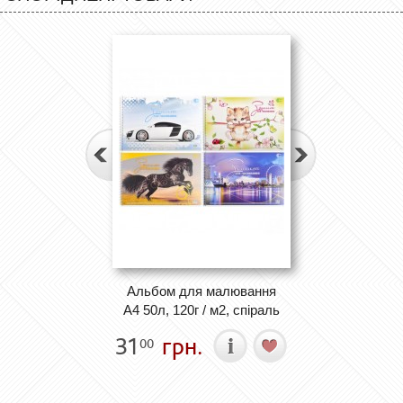
Альбом для малювання
А4 50л, 120г / м2, спіраль
31
грн.
00