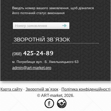
Введіть номер вашого замовлення, щоб дізнатися
його поточний статус виконання
ЗВОРОТНІЙ ЗВ`ЯЗОК
425-24-89
(068)
м. Погребище вул.: Б. Хмельницького 63
admin@art-market.pro
Карта сайту
·
Зворотній зв`язок
·
Політика конфіденційності
© ART-market, 2026.