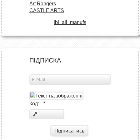
Art Rangers
CASTLE ARTS
lbl_all_manufs
ПІДПИСКА
Код:
*
Підписатись