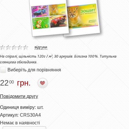
відгуки
На спіралі, щільність 120г / м², 30 аркушів. Білизна 100%. Титульна
глянцева обкладинка.
Виберіть для порівняння
22
грн.
00
Повідомити другу
Одиниця виміру:
шт.
Артикул:
CRS30A4
Немає в наявності