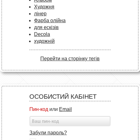
Художня
лінер
Фарба олійна
для ескізів
Decola
художній
Перейти на сторінку тегів
ОСОБИСТИЙ КАБІНЕТ
Пин-код
или
Email
Забули пароль?