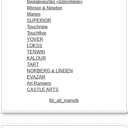
Видавництво «Школярик»
Winsor & Newton
Maries
SUPERIOR
Touchnew
Touchfive
YOVER
LOKSS
TENWIN
KALOUR
TART
NORBERG & LINDEN
EVAZAR
Art Rangers
CASTLE ARTS
lbl_all_manufs