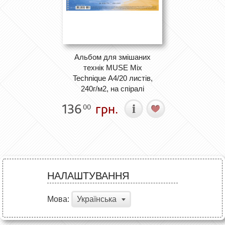
Альбом для змішаних
технік MUSE Mix
Technique А4/20 листів,
240г/м2, на спіралі
136
грн.
00
НАЛАШТУВАННЯ
Мова:
Українська