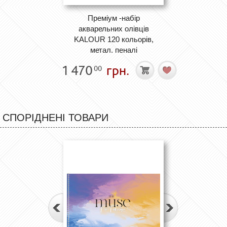
Преміум -набір
акварельних олівців
KALOUR 120 кольорів,
метал. пеналі
1 470
грн.
00
СПОРІДНЕНІ ТОВАРИ