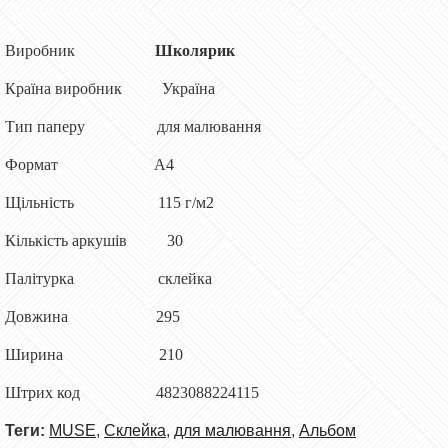
Виробник
Школярик
Країна виробник Україна
Тип паперу для малювання
Формат А4
Щільність 115 г/м2
Кількість аркушів 30
Палітурка склейка
Довжина 295
Ширина 210
Штрих код 4823088224115
Теги:
MUSE
,
Склейка
,
для малювання
,
Альбом