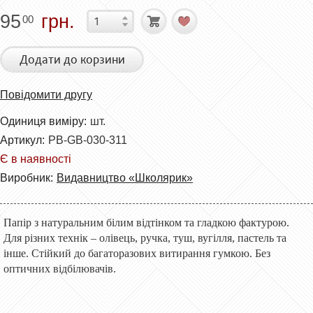
95
грн.
00
Додати до корзини
Повідомити другу
Одиниця виміру:
шт.
Артикул:
PB-GB-030-311
Є в наявності
Виробник:
Видавництво «Школярик»
Папір з натуральним білим відтінком та гладкою фактурою.
Для різних технік – олівець, ручка, туш, вугілля, пастель та
інше. Стійкий до багаторазових витирання гумкою. Без
оптичних відбілювачів.