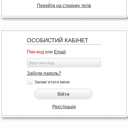
Перейти на сторінку тегів
ОСОБИСТИЙ КАБІНЕТ
Пин-код
или
Email
Забули пароль?
Запам`ятати мене
Війти
Реєстрація