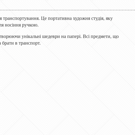
ля транспортування. Це портативна художня студія, яку
ля носіння ручкою.
творюючи унікальні шедеври на папері. Всі предмети, що
 брати в транспорт.