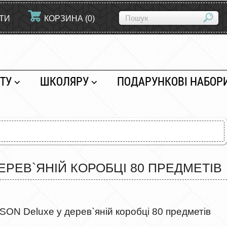
ЙТИ
КОРЗИНА
(
0
)
ТУ
ШКОЛЯРУ
ПОДАРУНКОВІ НАБОР
ЕРЕВ`ЯНІЙ КОРОБЦІ 80 ПРЕДМЕТІВ
SON Deluxe у дерев`яній коробці 80 предметів