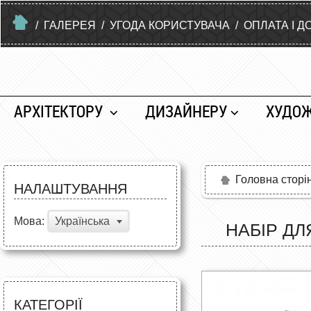
/
ГАЛЕРЕЯ
/
УГОДА КОРИСТУВАЧА
/
ОПЛАТА І Д
АРХІТЕКТОРУ
ДИЗАЙНЕРУ
ХУДО
Головна сторі
НАЛАШТУВАННЯ
Мова:
Українська
НАБІР ДЛ
КАТЕГОРІЇ