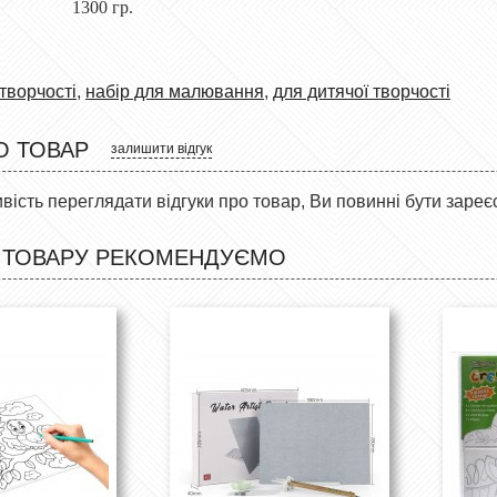
 1300 гр.
творчості
,
набір для малювання
,
для дитячої творчості
О ТОВАР
залишити відгук
ість переглядати відгуки про товар, Ви повинні бути зареє
 ТОВАРУ РЕКОМЕНДУЄМО