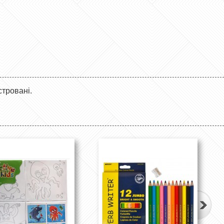
стровані.