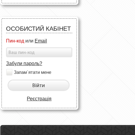
ОСОБИСТИЙ КАБІНЕТ
Пин-код
или
Email
Забули пароль?
Запам`ятати мене
Війти
Реєстрація