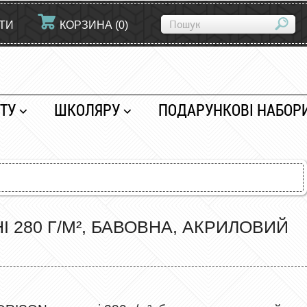
ЙТИ
КОРЗИНА
(
0
)
ТУ
ШКОЛЯРУ
ПОДАРУНКОВІ НАБОР
 280 Г/М², БАВОВНА, АКРИЛОВИЙ