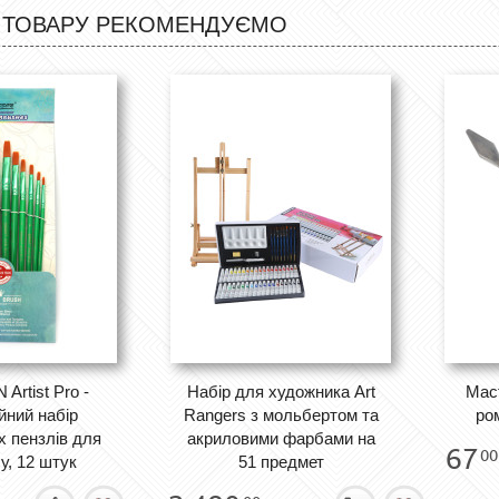
 ТОВАРУ РЕКОМЕНДУЄМО
rtist Pro -
Набір для художника Art
Мас
йний набір
Rangers з мольбертом та
ро
х пензлів для
акриловими фарбами на
67
00
у, 12 штук
51 предмет