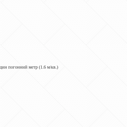
дин погонний метр (1.6 м/кв.)