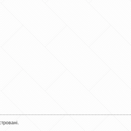
стровані.