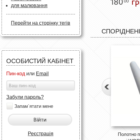
180
гр
00
для малювання
Перейти на сторінку тегів
СПОРІДНЕНІ
ОСОБИСТИЙ КАБІНЕТ
Пин-код
или
Email
Забули пароль?
Запам`ятати мене
Війти
Реєстрація
Полотно п