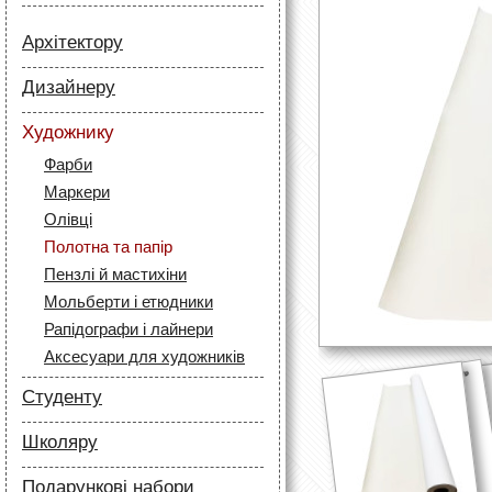
Архітектору
Папір
Дизайнеру
Лайнери
Папір
Маркери
Художнику
Олівці
Олівці
Фарби
Скетч маркери
Аксесуари для архітекторів
Маркери
Лайнери (рапідографи)
Олівці
Аксесуари для дизайнерів
Полотна та папір
Пензлі й мастихіни
Мольберти і етюдники
Рапідографи і лайнери
Аксесуари для художників
Студенту
Папір
Школяру
Лайнери
Папір
Маркери
Подарункові набори