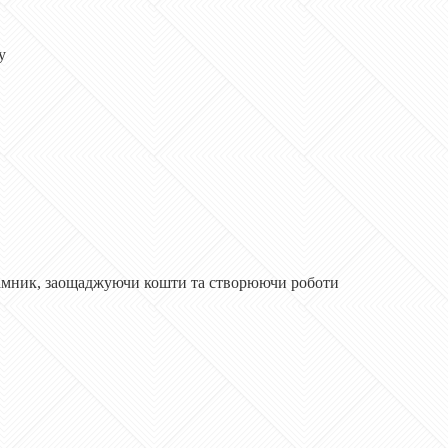
у
драмник, заощаджуючи кошти та створюючи роботи