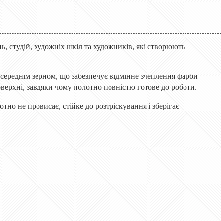
, студій, художніх шкіл та художників, які створюють
 середнім зерном, що забезпечує відмінне зчеплення фарби
оверхні, завдяки чому полотно повністю готове до роботи.
но не провисає, стійке до розтріскування і зберігає