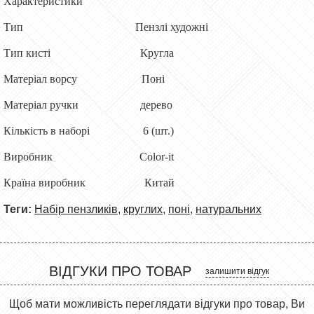
Характеристики
Тип Пензлі художні
Тип кисті Кругла
Матеріал ворсу Поні
Матеріал ручки дерево
Кількість в наборі 6 (шт.)
Виробник Color-it
Країна виробник
Китай
Теги:
Набір пензликів
,
круглих
,
поні
,
натуральних
ВІДГУКИ ПРО ТОВАР
залишити відгук
Щоб мати можливість переглядати відгуки про товар, Ви