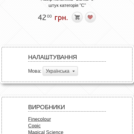
штук категорія "C"
42
грн.
00
НАЛАШТУВАННЯ
Мова:
Українська
ВИРОБНИКИ
Finecolour
Copic
Magical Science