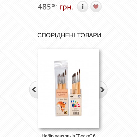
485
грн.
00
СПОРІДНЕНІ ТОВАРИ
Набір пензликів "Белка" 6