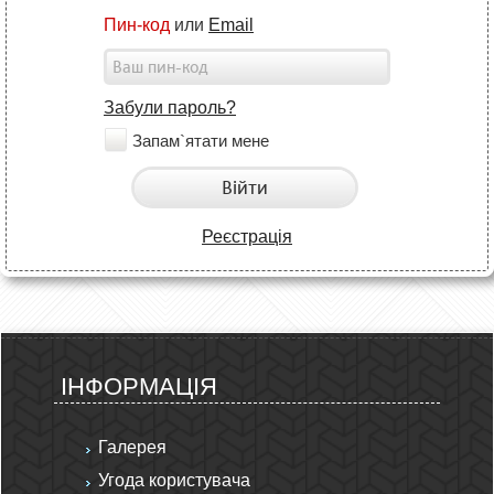
Пин-код
или
Email
Забули пароль?
Запам`ятати мене
Війти
Реєстрація
ІНФОРМАЦІЯ
Галерея
Угода користувача