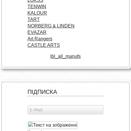
LOKSS
TENWIN
KALOUR
TART
NORBERG & LINDEN
EVAZAR
Art Rangers
CASTLE ARTS
lbl_all_manufs
ПІДПИСКА