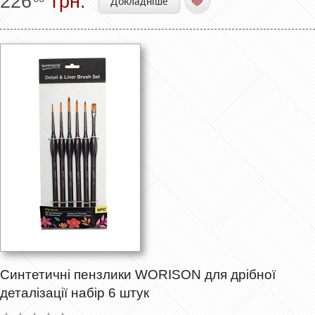
226
грн.
Докладніше
Синтетичні пензлики WORISON для дрібної
деталізації набір 6 штук