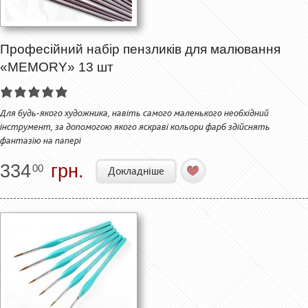
Професійний набір пензликів для малювання
«MEMORY» 13 шт
Для будь-якого художника, навіть самого маленького необхідний
інструмент, за допомогою якого яскраві кольори фарб здійснять
фантазію на папері
334
грн.
00
Докладніше