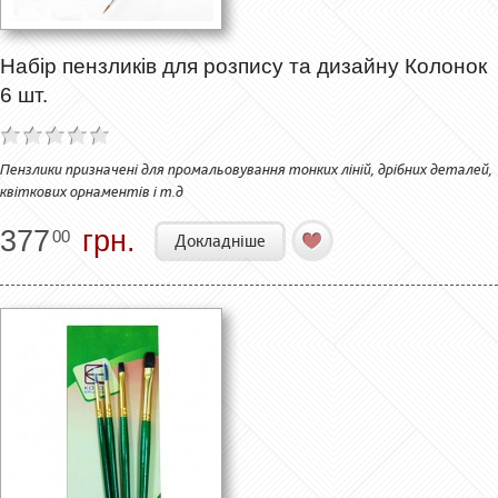
Набір пензликів для розпису та дизайну Колонок
6 шт.
Пензлики призначені для промальовування тонких ліній, дрібних деталей,
квіткових орнаментів і т.д
377
грн.
00
Докладніше