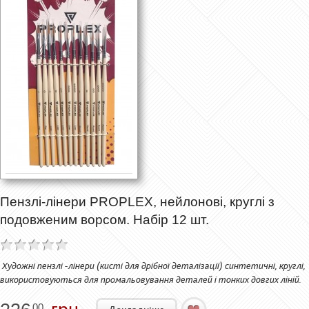
Пензлі-лінери PROPLEX, нейлонові, круглі з
подовженим ворсом. Набір 12 шт.
Художні пензлі -лінери (кисті для дрібної деталізації) синтетичні, круглі,
використовуються для промальовування деталей і тонких довгих ліній.
00