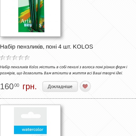
Набір пензликів, поні 4 шт. KOLOS
Набір пензликів Kolos містить в собі пензлі з волоса поні різних форм і
розмірів, що дозволить Вам втілити в життя всі Ваші творчі ідеї.
160
грн.
00
Докладніше