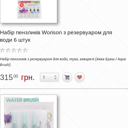
Набір пензликів Worison з резервуаром для
води 6 штук
Набір пензликів з резервуаром для води, туші, акварелі (Аква Браш / Aqua
Brush).
315
грн.
00