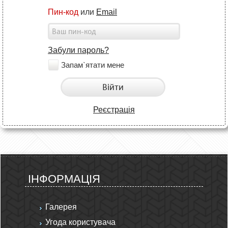
Пин-код
или
Email
Забули пароль?
Запам`ятати мене
Війти
Реєстрація
ІНФОРМАЦІЯ
Галерея
Угода користувача