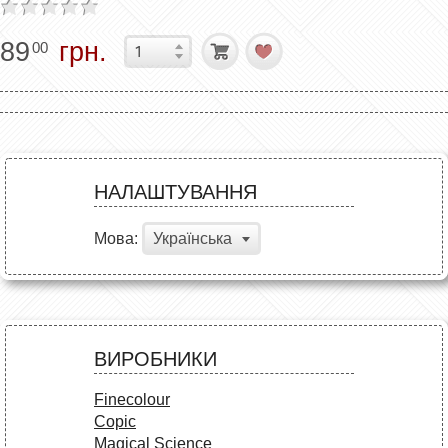
89
грн.
00
НАЛАШТУВАННЯ
Мова:
Українська
ВИРОБНИКИ
Finecolour
Copic
Magical Science