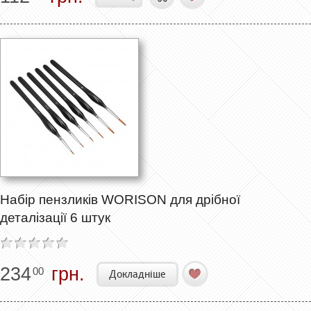
Набір пензликів WORISON для дрібної
деталізації 6 штук
234
грн.
00
Докладніше