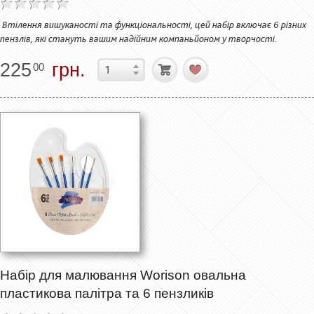
Втілення вишуканості та функціональності, цей набір включає 6 різних
пензлів, які стануть вашим надійним компаньйоном у творчості.
225
грн.
00
Набір для малювання Worison овальна
пластикова палітра та 6 пензликів