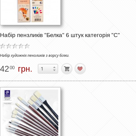
Набір пензликів "Белка" 6 штук категорія "C"
Набір художніх пензликів з ворсу білки.
42
грн.
00