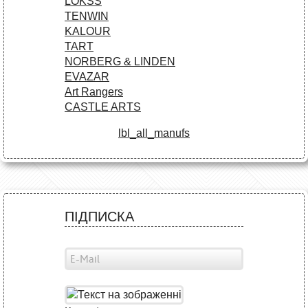
LOKSS
TENWIN
KALOUR
TART
NORBERG & LINDEN
EVAZAR
Art Rangers
CASTLE ARTS
lbl_all_manufs
ПІДПИСКА