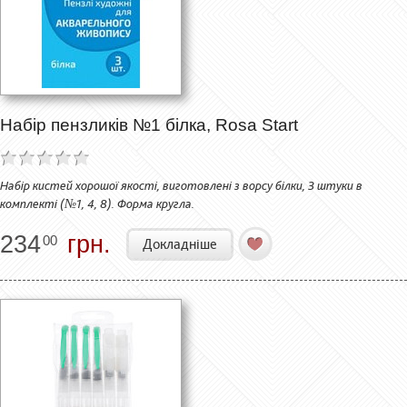
Набір пензликів №1 білка, Rosa Start
Набір кистей хорошої якості, виготовлені з ворсу білки, 3 штуки в
комплекті (№1, 4, 8). Форма кругла.
234
грн.
00
Докладніше