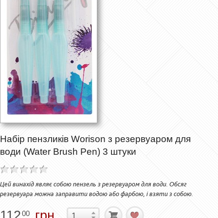
Набір пензликів Worison з резервуаром для
води (Water Brush Pen) 3 штуки
Цей винахід являє собою пензель з резервуаром для води. Обсяг
резервуара можна заправити водою або фарбою, і взяти з собою.
112
грн.
00