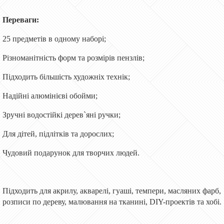
Переваги:
25 предметів в одному наборі;
Різноманітність форм та розмірів пензлів;
Підходить більшість художніх технік;
Надійні алюмінієві обойми;
Зручні водостійкі дерев`яні ручки;
Для дітей, підлітків та дорослих;
Чудовий подарунок для творчих людей.
Підходить для акрилу, акварелі, гуаші, темпери, масляних фарб,
розписи по дереву, малювання на тканині, DIY-проектів та хобі.