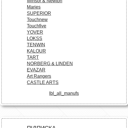
Winsor & Newton
Maries
SUPERIOR
Touchnew
Touchfive
YOVER
LOKSS
TENWIN
KALOUR
TART
NORBERG & LINDEN
EVAZAR
Art Rangers
CASTLE ARTS
lbl_all_manufs
ПІДПИСКА