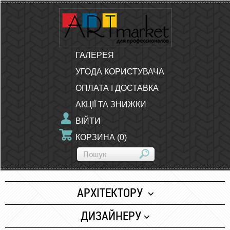
ГАЛЕРЕЯ
УГОДА КОРИСТУВАЧА
ОПЛАТА І ДОСТАВКА
АКЦІЇ ТА ЗНИЖКИ
ВІЙТИ
КОРЗИНА
(
0
)
АРХІТЕКТОРУ
Папір
ДИЗАЙНЕРУ