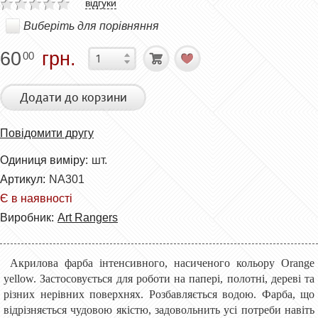
відгуки
Виберіть для порівняння
60
грн.
00
Додати до корзини
Повідомити другу
Одиниця виміру:
шт.
Артикул:
NA301
Є в наявності
Виробник:
Art Rangers
Акрилова фарба інтенсивного, насиченого кольору Orange
yellow. Застосовується для роботи на папері, полотні, дереві та
різних нерівних поверхнях. Розбавляється водою. Фарба, що
відрізняється чудовою якістю, задовольнить усі потреби навіть