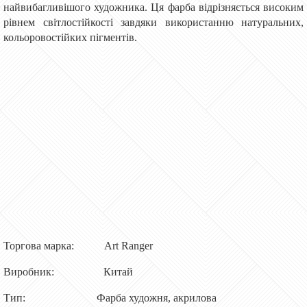
найвибагливішого художника. Ця фарба відрізняється високим
рівнем світлостійкості завдяки використанню натуральних,
кольоровостійких пігментів.
Торгова марка: Art Ranger
Виробник: Китай
Тип: Фарба художня, акрилова