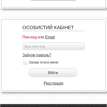
ОСОБИСТИЙ КАБІНЕТ
Пин-код
или
Email
Забули пароль?
Запам`ятати мене
Війти
Реєстрація