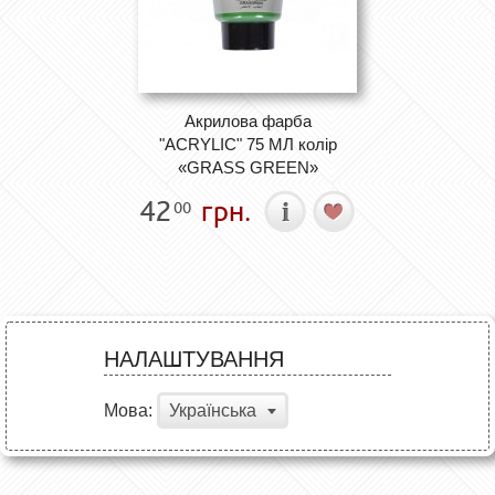
Акрилова фарба
"ACRYLIC" 75 МЛ колір
«GRASS GREEN»
42
грн.
00
НАЛАШТУВАННЯ
Мова:
Українська