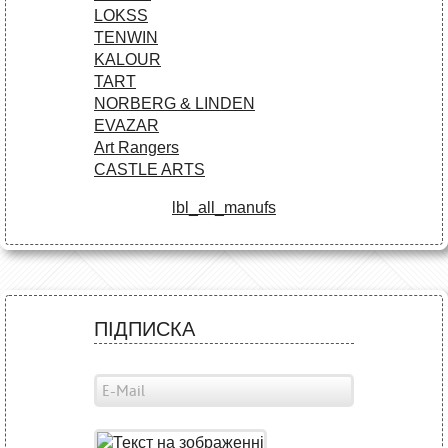
LOKSS
TENWIN
KALOUR
TART
NORBERG & LINDEN
EVAZAR
Art Rangers
CASTLE ARTS
lbl_all_manufs
ПІДПИСКА