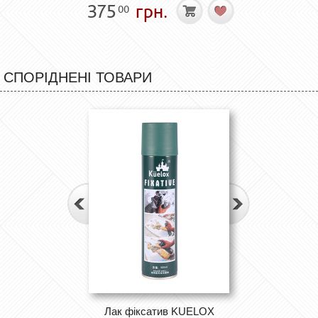
375
грн.
00
СПОРІДНЕНІ ТОВАРИ
Лак фіксатив KUELOX