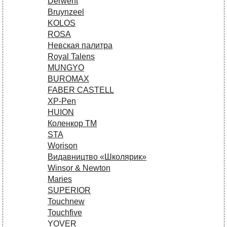
Derwent
Bruynzeel
KOLOS
ROSA
Невская палитра
Royal Talens
MUNGYO
BUROMAX
FABER CASTELL
XP-Pen
HUION
Коленкор ТМ
STA
Worison
Видавництво «Школярик»
Winsor & Newton
Maries
SUPERIOR
Touchnew
Touchfive
YOVER