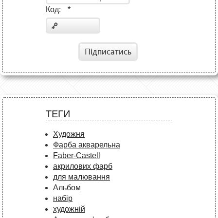
Код:
*
Підписатись
ТЕГИ
Художня
Фарба акварельна
Faber-Castell
акрилових фарб
для малювання
Альбом
набір
художній