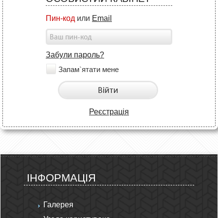
Пин-код
или
Email
Забули пароль?
Запам`ятати мене
Війти
Реєстрація
ІНФОРМАЦІЯ
Галерея