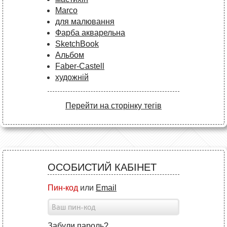
Marco
для малювання
Фарба акварельна
SketchBook
Альбом
Faber-Castell
художній
Перейти на сторінку тегів
ОСОБИСТИЙ КАБІНЕТ
Пин-код
или
Email
Забули пароль?