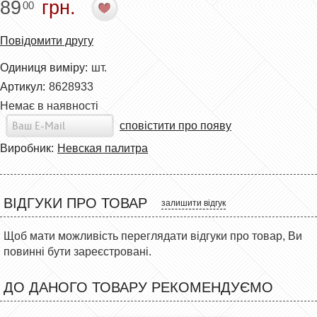
89
грн.
00
Повідомити другу
Одиниця виміру:
шт.
Артикул:
8628933
Немає в наявності
сповістити про появу
Виробник:
Невская палитра
ВІДГУКИ ПРО ТОВАР
залишити відгук
Щоб мати можливість переглядати відгуки про товар, Ви
повинні бути зареєстровані.
ДО ДАНОГО ТОВАРУ РЕКОМЕНДУЄМО