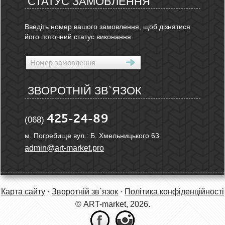
СТАТУС ЗАМОВЛЕННЯ
Введіть номер вашого замовлення, щоб дізнатися
його поточний статус виконання
ЗВОРОТНІЙ ЗВ`ЯЗОК
425-24-89
(068)
м. Погребище вул.: Б. Хмельницького 63
admin@art-market.pro
Карта сайту
·
Зворотній зв`язок
·
Політика конфіденційності
© ART-market, 2026.