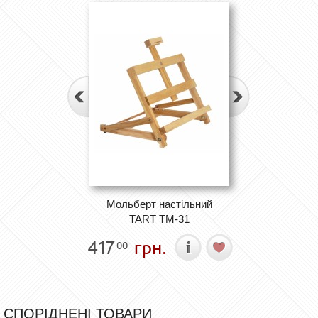
Мольберт настільний
TART ТМ-31
417
грн.
00
СПОРІДНЕНІ ТОВАРИ