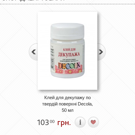
Клей для декупажу по
твердій поверхні Decola,
50 мл
103
грн.
00