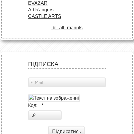
EVAZAR
Art Rangers
CASTLE ARTS
lbl_all_manufs
ПІДПИСКА
Код:
*
Підписатись