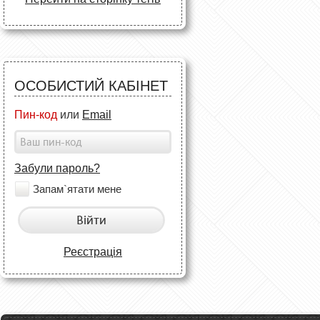
ОСОБИСТИЙ КАБІНЕТ
Пин-код
или
Email
Забули пароль?
Запам`ятати мене
Війти
Реєстрація