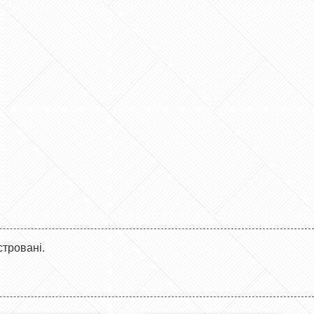
стровані.