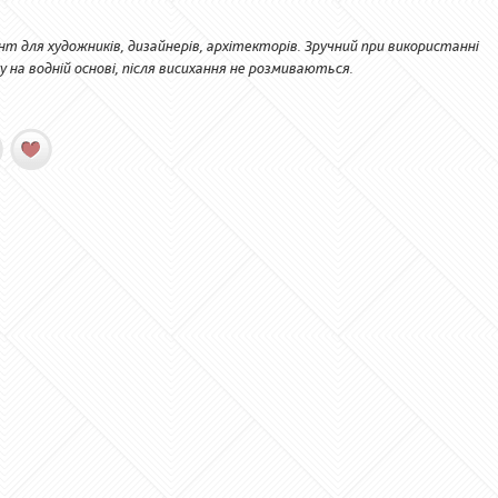
т для художників, дизайнерів, архітекторів. Зручний при використанні
у на водній основі, після висихання не розмиваються.