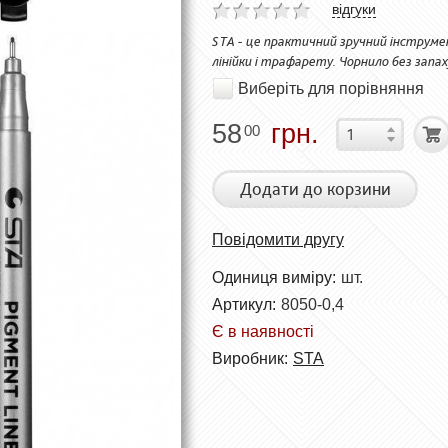
відгуки
STA - це практичний зручний інструмен
лінійки і трафарету. Чорнило без запах
Виберіть для порівняння
58
грн.
00
Додати до корзини
Повідомити другу
Одиниця виміру:
шт.
Артикул:
8050-0,4
Є в наявності
Виробник:
STA