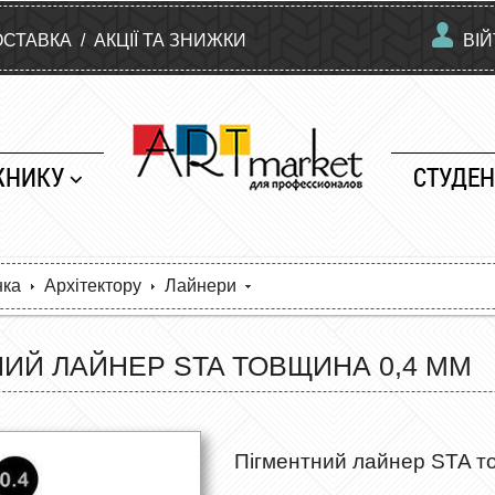
ОСТАВКА
/
АКЦІЇ ТА ЗНИЖКИ
ВІ
ЖНИКУ
СТУДЕН
нка
Архітектору
Лайнери
ИЙ ЛАЙНЕР STA ТОВЩИНА 0,4 ММ
Пігментний лайнер STA т