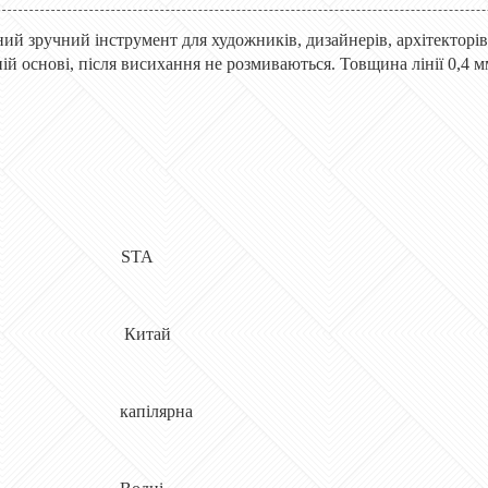
ий зручний інструмент для художників, дизайнерів, архітекторів
ній основі, після висихання не розмиваються. Товщина лінії 0,4 м
ник STA
робник Китай
ки капілярна