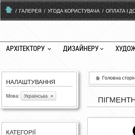
/
ГАЛЕРЕЯ
/
УГОДА КОРИСТУВАЧА
/
ОПЛАТА І Д
АРХІТЕКТОРУ
ДИЗАЙНЕРУ
ХУДО
Головна сторі
НАЛАШТУВАННЯ
Мова:
Українська
ПІГМЕНТН
КАТЕГОРІЇ