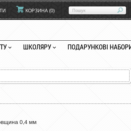
ЙТИ
КОРЗИНА
(
0
)
ТУ
ШКОЛЯРУ
ПОДАРУНКОВІ НАБОР
овщина 0,4 мм