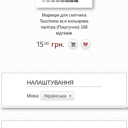
Маркери для скетчінга
Touchnew вся кольорова
палітра (Поштучно) 168
відтінків
15
грн.
00
НАЛАШТУВАННЯ
Мова:
Українська