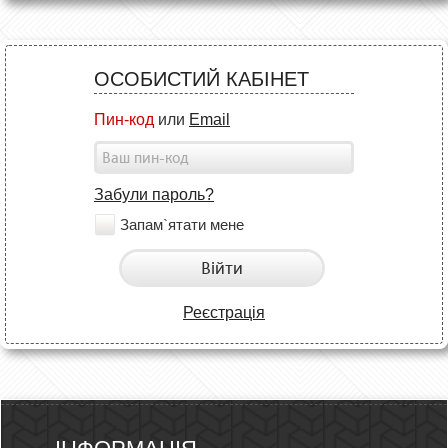
ОСОБИСТИЙ КАБІНЕТ
Пин-код
или
Email
Забули пароль?
Запам`ятати мене
Війти
Реєстрація