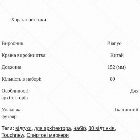
Характеристики
Виробник Bianyo
Країна виробництва: Китай
Довжина 152 (мм)
Кількість в наборі: 80
Особливості: Для
архітекторів
Упаковка: Тканинний
футляр
Теги:
відгуки
,
для архітектора
,
набір
,
80 відтінків
,
Touchnew
,
Спиртові маркери