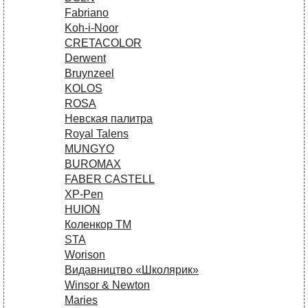
Fabriano
Koh-i-Noor
CRETACOLOR
Derwent
Bruynzeel
KOLOS
ROSA
Невская палитра
Royal Talens
MUNGYO
BUROMAX
FABER CASTELL
XP-Pen
HUION
Коленкор ТМ
STA
Worison
Видавництво «Школярик»
Winsor & Newton
Maries