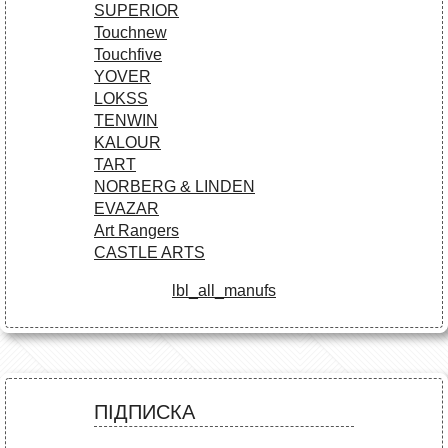
SUPERIOR
Touchnew
Touchfive
YOVER
LOKSS
TENWIN
KALOUR
TART
NORBERG & LINDEN
EVAZAR
Art Rangers
CASTLE ARTS
lbl_all_manufs
ПІДПИСКА