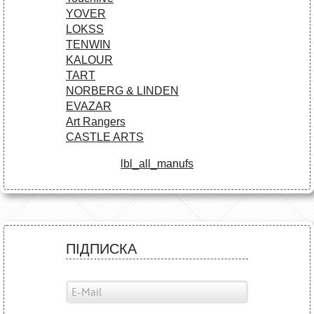
YOVER
LOKSS
TENWIN
KALOUR
TART
NORBERG & LINDEN
EVAZAR
Art Rangers
CASTLE ARTS
lbl_all_manufs
ПІДПИСКА