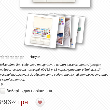
відгуки
Відкрийте для себе чари творчості з нашим ексклюзивним Преміум
набором акварельних фарб YOVER у 48 перламутрових відтінках. Ці
яскраві та насичені фарби являють собою справжній витвір мистецтва
у світі живопису.
&
Виберіть для порівняння
896
грн.
00