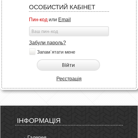
ОСОБИСТИЙ КАБІНЕТ
Пин-код
или
Email
Забули пароль?
Запам`ятати мене
Війти
Реєстрація
ІНФОРМАЦІЯ
Галерея