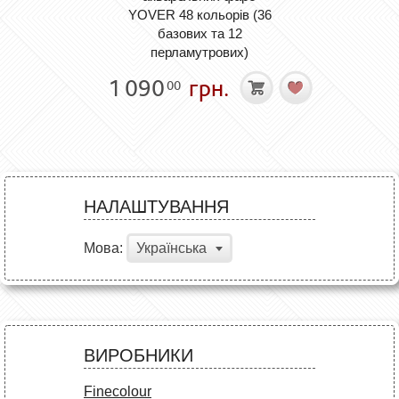
YOVER 48 кольорів (36
базових та 12
перламутрових)
1 090
грн.
00
НАЛАШТУВАННЯ
Мова:
Українська
ВИРОБНИКИ
Finecolour